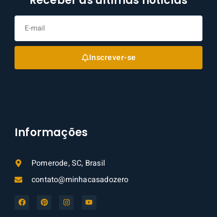
Receber as últimas notícias
Inscrever-se
Informações
Pomerode, SC, Brasil
contato@minhacasadozero