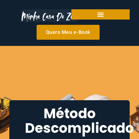
Quero Meu e-Book
Serviços
Método
Descomplicado