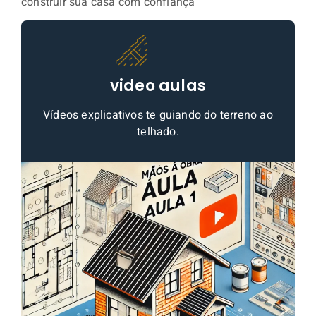
construir sua casa com confiança
video aulas
Vídeos explicativos te guiando do terreno ao
telhado.