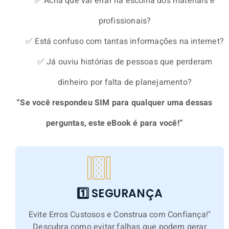
✅ Acha que vai errar na escolha dos materiais e
profissionais?
✅ Está confuso com tantas informações na internet?
✅ Já ouviu histórias de pessoas que perderam
dinheiro por falta de planejamento?
“Se você respondeu SIM para qualquer uma dessas
perguntas, este eBook é para você!”
1️⃣ SEGURANÇA
Evite Erros Custosos e Construa com Confiança!"
Descubra como evitar falhas que podem gerar