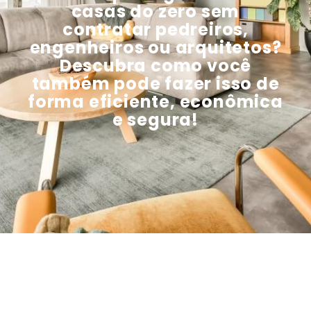
casas do zero sem
contratar pedreiros,
engenheiros ou arquitetos?
Descubra como você
também pode fazer isso de
forma eficiente, econômica
e segura!