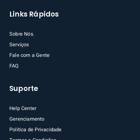
Links Rápidos
Sobre Nós.
Serviços
Fale com a Gente
FAQ
Suporte
Help Center
Gerenciamento
Politica de Privacidade