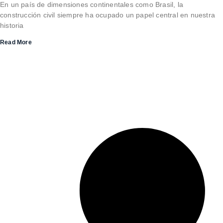
En un país de dimensiones continentales como Brasil, la
construcción civil siempre ha ocupado un papel central en nuestra
historia
Read More