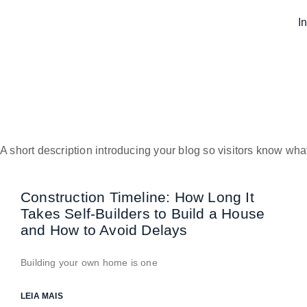
In
Nosso Blog
A short description introducing your blog so visitors know what 
Construction Timeline: How Long It
Takes Self-Builders to Build a House
and How to Avoid Delays
Building your own home is one
LEIA MAIS