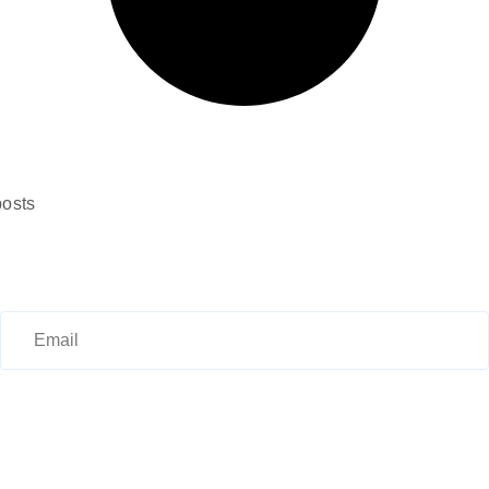
posts