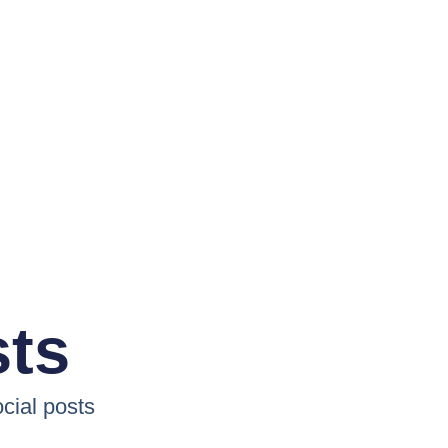
sts
cial posts