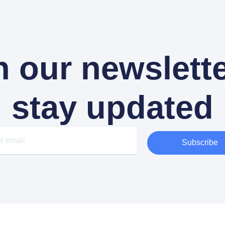
n our newslette
stay updated
Subscribe