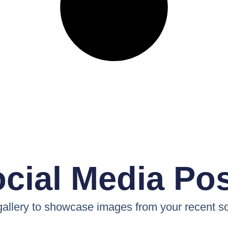
cial Media Po
 gallery to showcase images from your recent so