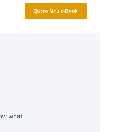
Quero Meu e-Book
now what