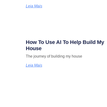
Leia Mais
How To Use AI To Help Build My
House
The journey of building my house
Leia Mais